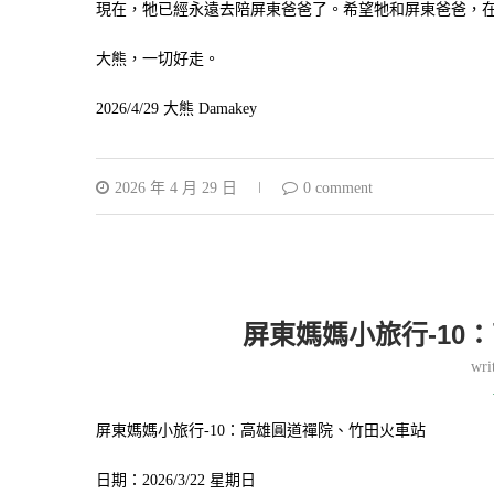
現在，牠已經永遠去陪屏東爸爸了。希望牠和屏東爸爸，
大熊，一切好走。
2026/4/29 大熊 Damakey
2026 年 4 月 29 日
0 comment
屏東媽媽小旅行-10
wri
屏東媽媽小旅行-10：高雄圓道禪院、竹田火車站
日期：2026/3/22 星期日