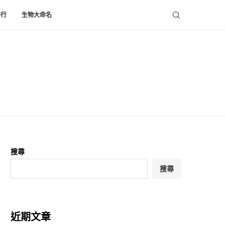
好行
生物大命名
搜尋
搜尋
近期文章