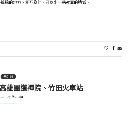
在遙遠的地方，相互為伴，可以少一點寂寞的遺憾。
未分類
：高雄圓道禪院、竹田火車站
tten by
Admin