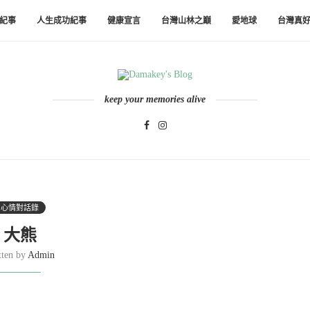
紀事
人生成功紀事
健康宣言
台灣山林之巔
愛地球
台灣真
keep your memories alive
心情對話錄
大熊
tten by
Admin