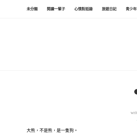
未分類
閱讀一輩子
心情對話錄
旅遊日記
青少年
wri
大熊，不是熊，是一隻狗。