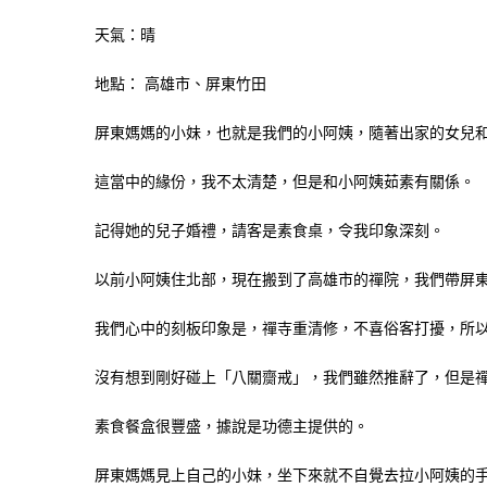
天氣：晴
地點： 高雄市、屏東竹田
屏東媽媽的小妹，也就是我們的小阿姨，隨著出家的女兒
這當中的緣份，我不太清楚，但是和小阿姨茹素有關係。
記得她的兒子婚禮，請客是素食桌，令我印象深刻。
以前小阿姨住北部，現在搬到了高雄市的禪院，我們帶屏
我們心中的刻板印象是，禪寺重清修，不喜俗客打擾，所
沒有想到剛好碰上「八關齌戒」，我們雖然推辭了，但是
素食餐盒很豐盛，據說是功德主提供的。
屏東媽媽見上自己的小妹，坐下來就不自覺去拉小阿姨的