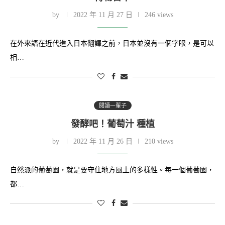
by
2022 年 11 月 27 日
246 views
在外來語在近代進入日本翻譯之前，日本並沒有一個字眼，是可以
相…
閱讀一輩子
發酵吧！葡萄汁 種植
by
2022 年 11 月 26 日
210 views
自然派的葡萄園，就是要守住地方風土的多樣性。每一個葡萄園，
都…