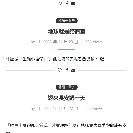
閱讀一輩子
地球就是諮商室
by
2022 年 11 月 23 日
233 views
什麼是「生態心理學」？ 此領域的先驅者西奧多． 羅…
閱讀一輩子
返來長安過一天
by
2022 年 11 月 22 日
228 views
『明瞭中國的死亡儀式，才會理解何以石棺床會大費手腳做成有支