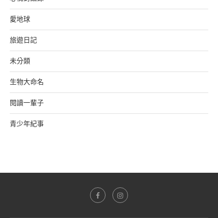
愛地球
旅遊日記
未分類
生物大命名
閱讀一輩子
青少年紀事