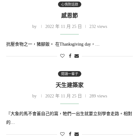
心情對話錄
感恩節
by
2022 年 11 月 25 日
232 views
抗壓食物之一，豬腳飯。 在Thanksgiving day，…
閱讀一輩子
天生建築家
by
2022 年 11 月 25 日
289 views
『大象的馬不會蓋自己的窩，牠們一出生就要立刻學會走路。相對
的…