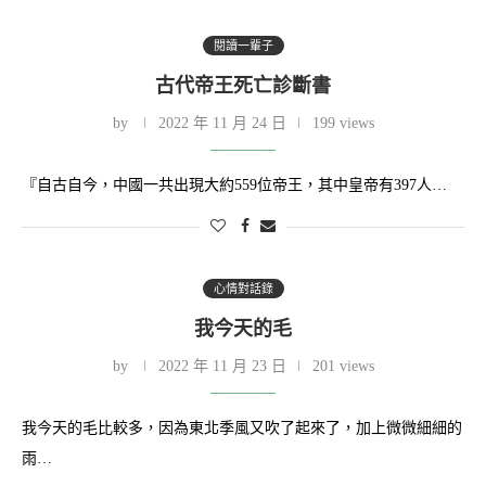
閱讀一輩子
古代帝王死亡診斷書
by
2022 年 11 月 24 日
199 views
『自古自今，中國一共出現大約559位帝王，其中皇帝有397人…
心情對話錄
我今天的毛
by
2022 年 11 月 23 日
201 views
我今天的毛比較多，因為東北季風又吹了起來了，加上微微細細的
雨…