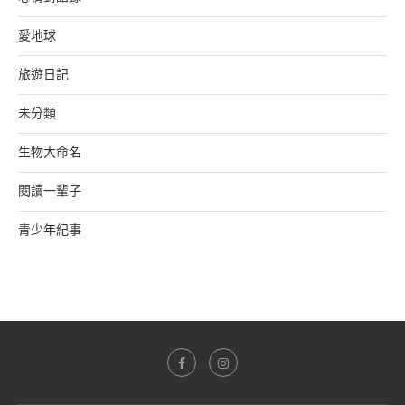
愛地球
旅遊日記
未分類
生物大命名
閱讀一輩子
青少年紀事