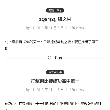
閱讀一輩子
1Q84(3), 貓之村
by
2010 年 11 月 6 日
256 views
村上春樹自1Q94的第一、二輯造成轟動之後，現在推出了第三
輯…
青少年紀事
打擊樂比賽成功高中第一
by
2010 年 11 月 6 日
220 views
成功高中在雙園國中十一月四日的打擊樂比賽中，擊敗強勁的對