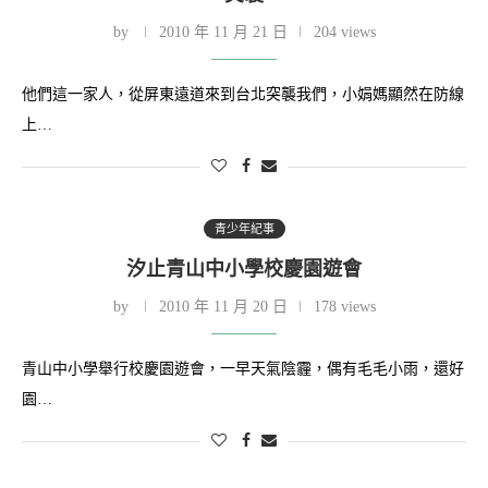
by
2010 年 11 月 21 日
204 views
他們這一家人，從屏東遠道來到台北突襲我們，小娟媽顯然在防線
上…
青少年紀事
汐止青山中小學校慶園遊會
by
2010 年 11 月 20 日
178 views
青山中小學舉行校慶園遊會，一早天氣陰霾，偶有毛毛小雨，還好
園…