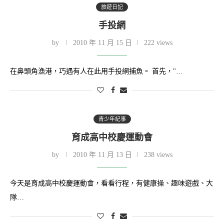
旅遊日記
手投網
by
2010 年 11 月 15 日
222 views
在鼻頭角漁港，巧遇有人在此用手投網捕魚。 首先，"…
青少年紀事
育成高中校慶運動會
by
2010 年 11 月 13 日
238 views
今天是育成高中校慶運動會，看看行程，有健康操、趣味遊戲、大
隊…