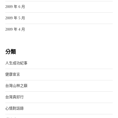
2009 年 6 月
2009 年 5 月
2009 年 4 月
分類
人生成功紀事
健康宣言
台灣山林之巔
台灣真好行
心情對話錄