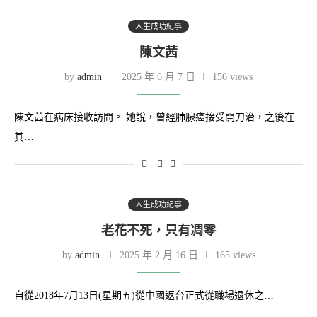
人生成功紀事
陳文茜
by
admin
2025 年 6 月 7 日
156 views
陳文茜在病床接收訪問。 她說，曾經肺腺癌接受開刀治，之後在
其…
人生成功紀事
老花不死，只有凋零
by
admin
2025 年 2 月 16 日
165 views
自從2018年7月13日(星期五)從中國返台正式從職場退休之…