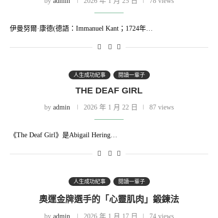
by
admin
2026 年 1 月 25 日
78 views
伊曼努爾·康德(德語：Immanuel Kant；1724年…
人生成功紀事
閱讀一輩子
THE DEAF GIRL
by
admin
2026 年 1 月 22 日
87 views
《The Deaf Girl》是Abigail Hering…
人生成功紀事
閱讀一輩子
奧運金牌選手的「心靈肌肉」鍛鍊法
by
admin
2026 年 1 月 17 日
74 views