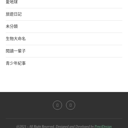
愛地球
旅遊日記
未分類
生物大命名
閱讀一輩子
青少年紀事
@2021 - All Right Reserved. Designed and Developed by
PenciDesign