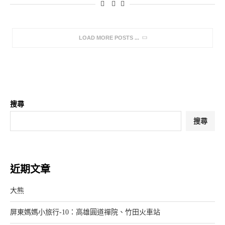
LOAD MORE POSTS
搜尋
搜尋
近期文章
大熊
屏東媽媽小旅行-10：高雄圓道禪院、竹田火車站