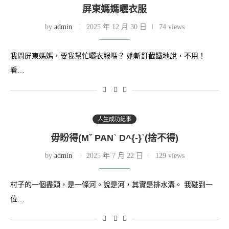
屏東媽媽曬衣服
by
admin
2025 年 12 月 30 日
74 views
我問屏東媽媽，要我幫忙曬衣服嗎？ 她斬釘截鐵地說，不用！
看…
人生成功紀事
毋盼得(Mˇ PANˋ D^{-}ˋ(捨不得)
by
admin
2025 年 7 月 22 日
129 views
村子的一個盡頭，是一條河。說是河，其實是排水溝。 我碰到一
位…