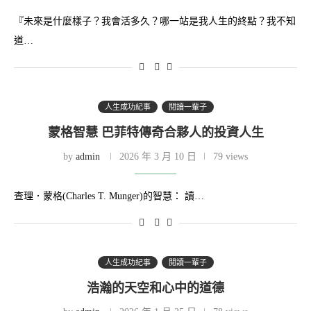
『未來是什麼樣子？我會活多久？哪一站是我人生的終點？我不知
道…
人生成功紀事
閱讀一輩子
蒙格智慧 巴菲特傳奇合夥人的投資人生
by
admin
2026 年 3 月 10 日
79 views
查理．蒙格(Charles T. Munger)的智慧： 讀…
人生成功紀事
閱讀一輩子
浩瀚的天空和心中的道德