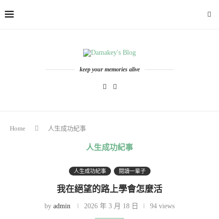
keep your memories alive
Home
人生成功紀事
人生成功紀事
人生成功紀事
閱讀一輩子
我在絕望的路上學會怎麼活
by
admin
2026 年 3 月 18 日
94 views