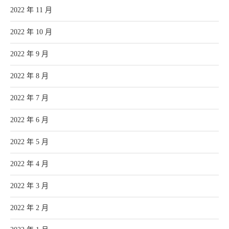
2022 年 11 月
2022 年 10 月
2022 年 9 月
2022 年 8 月
2022 年 7 月
2022 年 6 月
2022 年 5 月
2022 年 4 月
2022 年 3 月
2022 年 2 月