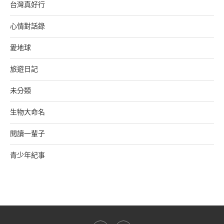
台灣真好行
心情對話錄
愛地球
旅遊日記
未分類
生物大命名
閱讀一輩子
青少年紀事