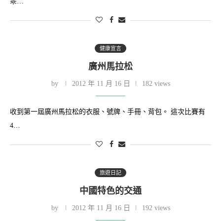
乖…
健康宣言
廣州馬拉松
by
2012 年 11 月 16 日
182 views
收到第一屆廣州馬拉松的衣服、號牌、手冊、背包。 這次比賽有
4…
旅遊日記
中國特色的交通
by
2012 年 11 月 16 日
192 views