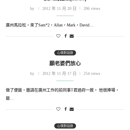
by
2012 年 11 月 20 日
206 views
廣州馬拉松，來了Sam*2，Allan，Mark，David…
心情對話錄
願老婆們放心
by
2012 年 11 月 17 日
254 views
做了便飯，邀請在廣州工作的前同事T君過府一敘。 他很捧場，
飯…
心情對話錄