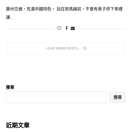
廣州交通，充滿中國特色。 站在斑馬線前，不會有車子停下來禮
讓…
LOAD MORE POSTS
搜尋
搜尋
近期文章