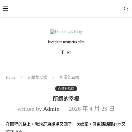
keep your memories alive
Home
心情對話錄
所謂的幸褔
心情對話錄
所謂的幸褔
written by
Admin
2026 年 4 月 25 日
在回程的路上，我說屏東媽媽又回了一次娘家，屏東媽媽開心地又