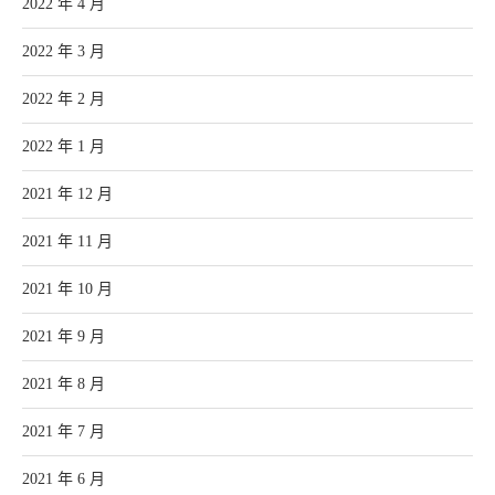
2022 年 4 月
2022 年 3 月
2022 年 2 月
2022 年 1 月
2021 年 12 月
2021 年 11 月
2021 年 10 月
2021 年 9 月
2021 年 8 月
2021 年 7 月
2021 年 6 月