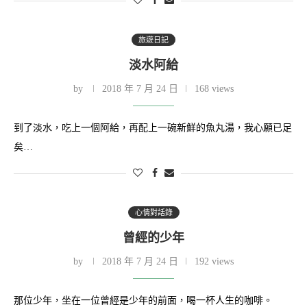
旅遊日記
淡水阿給
by
2018 年 7 月 24 日
168 views
到了淡水，吃上一個阿給，再配上一碗新鮮的魚丸湯，我心願已足
矣…
心情對話錄
曾經的少年
by
2018 年 7 月 24 日
192 views
那位少年，坐在一位曾經是少年的前面，喝一杯人生的咖啡。