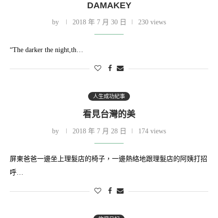
DAMAKEY
by
2018 年 7 月 30 日
230 views
“The darker the night,th…
人生成功紀事
看見台灣的美
by
2018 年 7 月 28 日
174 views
屏東爸爸一邊坐上理髮店的椅子，一邊熱絡地跟理髮店的阿姨打招
呼…