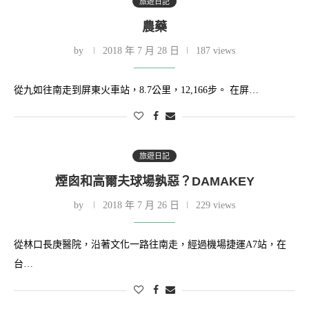
旅遊日記
農藥
by
2018 年 7 月 28 日
187 views
從九如往南走到屏東火車站，8.7公里，12,166步。 在屏…
旅遊日記
煙囪和高爾夫球場孰惡？DAMAKEY
by
2018 年 7 月 26 日
229 views
從林口長庚醫院，沿著文化一路往南走，經過機場捷運A7站，在
台…