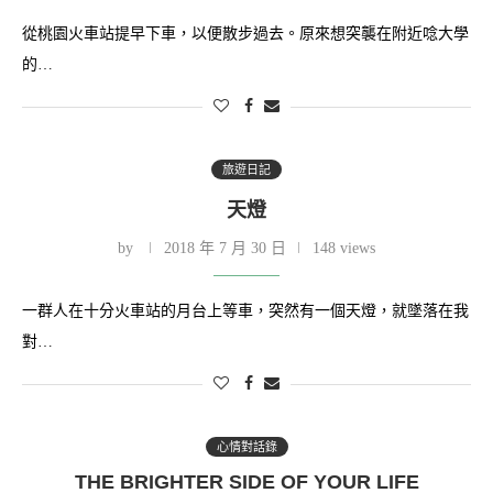
從桃園火車站提早下車，以便散步過去。原來想突襲在附近唸大學
的…
旅遊日記
天燈
by
2018 年 7 月 30 日
148 views
一群人在十分火車站的月台上等車，突然有一個天燈，就墜落在我
對…
心情對話錄
THE BRIGHTER SIDE OF YOUR LIFE