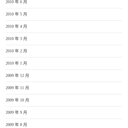
2010 年 6 月
2010 年 5 月
2010 年 4 月
2010 年 3 月
2010 年 2 月
2010 年 1 月
2009 年 12 月
2009 年 11 月
2009 年 10 月
2009 年 9 月
2009 年 8 月