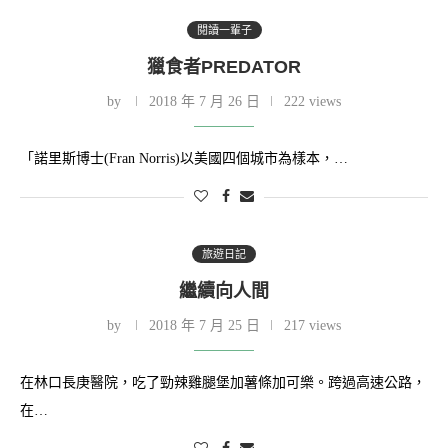
閱讀一輩子
獵食者PREDATOR
by
2018 年 7 月 26 日
222 views
「諾里斯博士(Fran Norris)以美國四個城市為樣本，…
旅遊日記
繼續向人間
by
2018 年 7 月 25 日
217 views
在林口長庚醫院，吃了勁辣雞腿堡加薯條加可樂。跨過高速公路，
在…