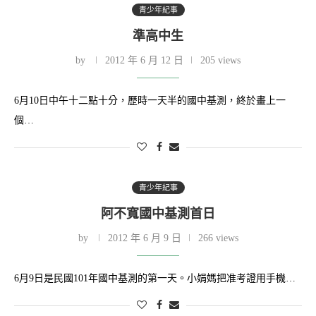
青少年紀事
準高中生
by
2012 年 6 月 12 日
205 views
6月10日中午十二點十分，歷時一天半的國中基測，終於畫上一
個…
青少年紀事
阿不寬國中基測首日
by
2012 年 6 月 9 日
266 views
6月9日是民國101年國中基測的第一天。小娟媽把准考證用手機…