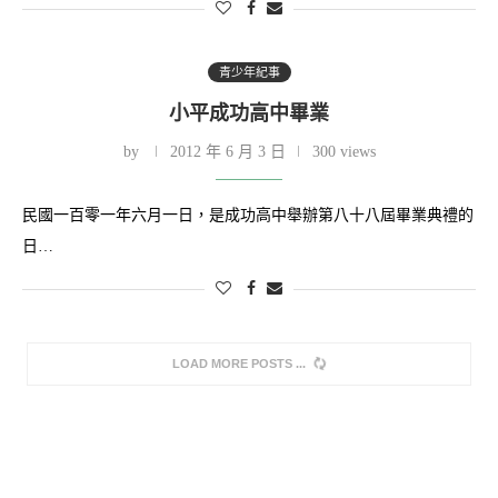
青少年紀事
小平成功高中畢業
by
2012 年 6 月 3 日
300 views
民國一百零一年六月一日，是成功高中舉辦第八十八屆畢業典禮的
日…
LOAD MORE POSTS