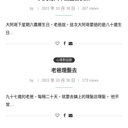
by
2011 年 10 月 30 日
267 views
大阿哥下星期六農曆生日，老爸說，這次大阿哥要過的是八十歲生
日…
心情對話錄
老爸理髮去
by
2011 年 10 月 30 日
173 views
九十七歲的老爸，每隔二十天，就要去鎮上的理髮店理髮。 他平
常…