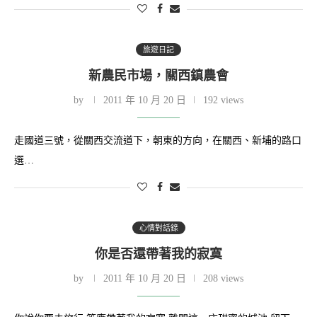
旅遊日記
新農民市場，關西鎮農會
by
2011 年 10 月 20 日
192 views
走國道三號，從關西交流道下，朝東的方向，在關西、新埔的路口
選…
心情對話錄
你是否還帶著我的寂寞
by
2011 年 10 月 20 日
208 views