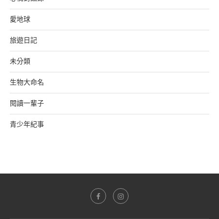
愛地球
旅遊日記
未分類
生物大命名
閱讀一輩子
青少年紀事