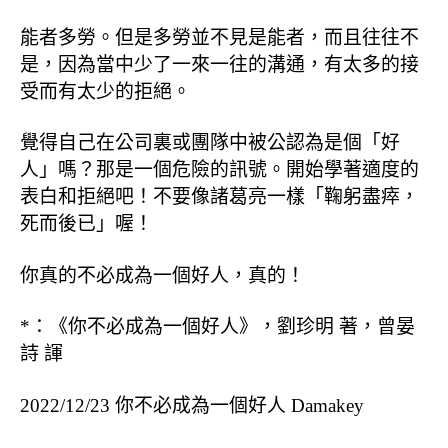
能者多勞。但是多勞並不見是能者，而且往往不
是，因為當中少了一來一往的溝通，有太多的接
受而有太少的拒絕。
覺得自己在公司裏或團隊中被公認為是個「好
人」嗎？那是一個危險的訊號。開始學著適度的
表白和拒絕吧！不要像諸葛亮一樣「鞠躬盡瘁，
死而後已」喔！
你真的不必成為一個好人，真的！
*
：《你不必成為一個好人》，劉珍明
著，曾晏
詩
諢
2022/12/23
你不必成為一個好人
Damakey