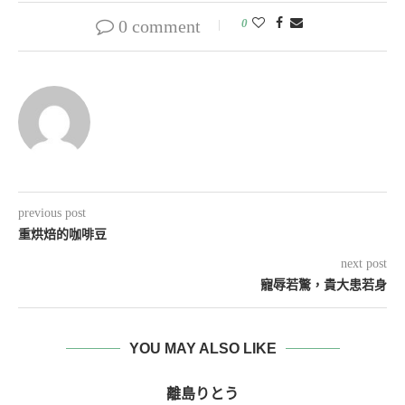
0 comment
0
previous post
重烘焙的咖啡豆
next post
寵辱若驚，貴大患若身
YOU MAY ALSO LIKE
離島りとう