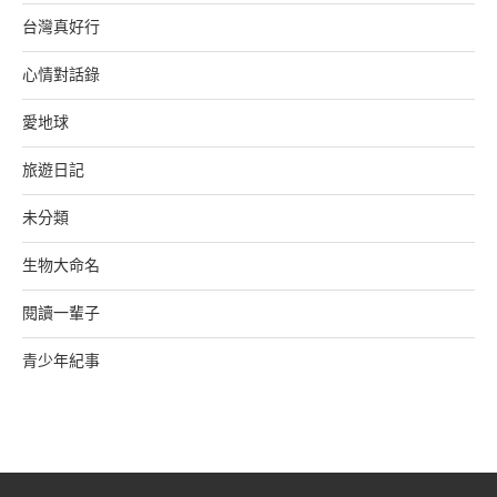
台灣真好行
心情對話錄
愛地球
旅遊日記
未分類
生物大命名
閱讀一輩子
青少年紀事