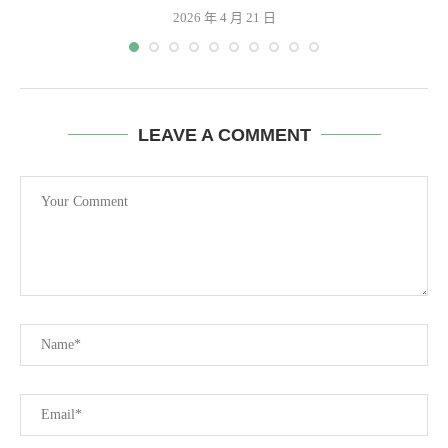
2026 年 4 月 21 日
LEAVE A COMMENT